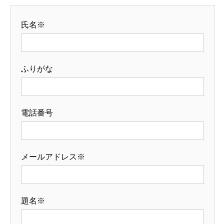
氏名※
ふりがな
電話番号
メールアドレス※
題名※